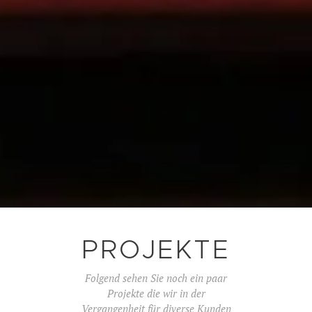
PROJEKTE
Folgend sehen Sie noch ein paar
Projekte die wir in der
Vergangenheit für diverse Kunden